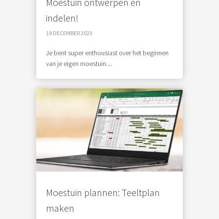
Moestuin ontwerpen en
indelen!
19 DECEMBER 2023
Je bent super enthousiast over het beginnen
van je eigen moestuin....
Moestuin plannen: Teeltplan
maken