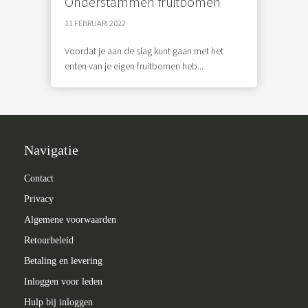
Onderstammen fruitbomen
11 FEBRUARI 2022
Voordat je aan de slag kunt gaan met het
enten van je eigen fruitbomen heb...
Navigatie
Contact
Privacy
Algemene voorwaarden
Retourbeleid
Betaling en levering
Inloggen voor leden
Hulp bij inloggen