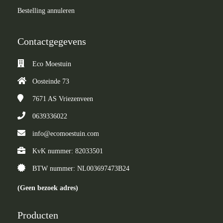
Bestelling annuleren
Contactgegevens
Eco Moestuin
Oosteinde 73
7671 AS
Vriezenveen
0639336022
info@ecomoestuin.com
KvK nummer: 82033501
BTW nummer: NL003697473B24
(Geen bezoek adres)
Producten